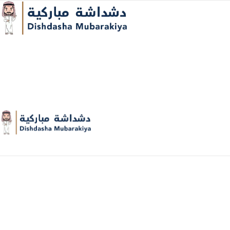
Leo uteu ullamcorper
Home
Leo uteu ullamcorper
Leo uteu ullamcorper