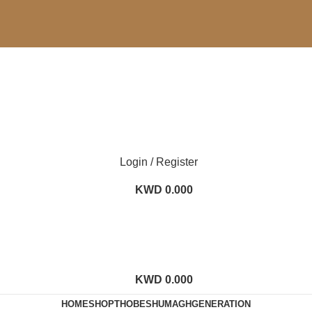
Login / Register
KWD
0.000
KWD
0.000
HOME
SHOP
THOBE
SHUMAGH
GENERATION