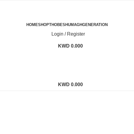
HOME
SHOP
THOBE
SHUMAGH
GENERATION
Login / Register
KWD
0.000
KWD
0.000