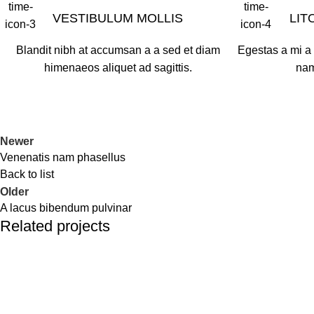
VESTIBULUM MOLLIS
LIT
Blandit nibh at accumsan a a sed et diam
Egestas a mi a
himenaeos aliquet ad sagittis.
nam
Newer
Venenatis nam phasellus
Back to list
Older
A lacus bibendum pulvinar
Related projects
Kitchen