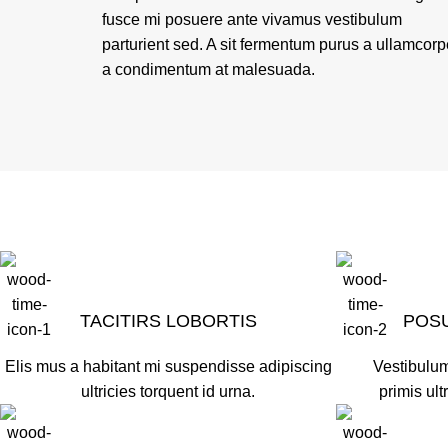
fusce mi posuere ante vivamus vestibulum
parturient sed. A sit fermentum purus a ullamcorp
a condimentum at malesuada.
TACITIRS LOBORTIS
POS
Elis mus a habitant mi suspendisse adipiscing
Vestibulum
ultricies torquent id urna.
primis ult