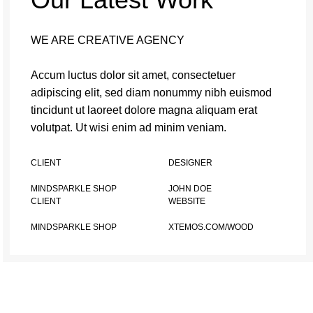
WE ARE CREATIVE AGENCY
Accum luctus dolor sit amet, consectetuer
adipiscing elit, sed diam nonummy nibh euismod
tincidunt ut laoreet dolore magna aliquam erat
volutpat. Ut wisi enim ad minim veniam.
CLIENT
DESIGNER
MINDSPARKLE SHOP
JOHN DOE
CLIENT
WEBSITE
MINDSPARKLE SHOP
XTEMOS.COM/WOOD