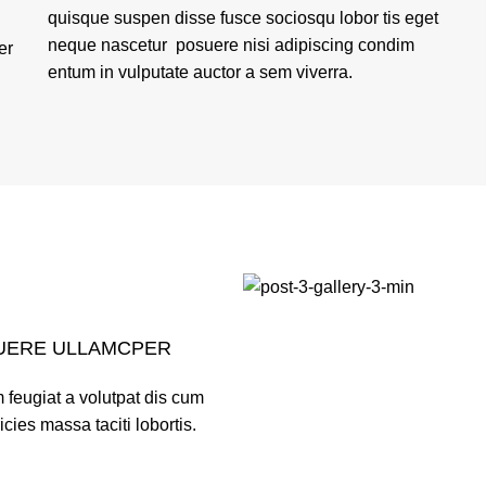
quisque suspen disse fusce sociosqu lobor tis eget
neque nascetur posuere nisi adipiscing condim
er
entum in vulputate auctor a sem viverra.
UERE ULLAMCPER
 feugiat a volutpat dis cum
ricies massa taciti lobortis.